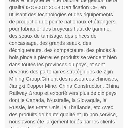
œuvre le système international de gestion de la
qualité ISO9001: 2008,Certification CE, en
utilisant des technologies et des équipements
de production de pointe nationaux et étrangers
pour fabriquer des broyeurs haut de gamme,
des seaux de tamisage, des pinces de
concassage, des grands seaux, des
déchiqueteurs, des compacteurs, des pinces à
bois,pince à pierreLes produits se vendent bien
dans toutes les provinces du pays, et sont
devenus des partenaires stratégiques de Zijin
Mining Group,Ciment des ressources chinoises,
Jiangxi Copper Mine, China Construction, China
Railway Group et exporté vers plus de dix pays
dont le Canada, l'Australie, la Slovaquie, la
Russie, les États-Unis, la Thaïlande, etc.Avec
des produits de haute qualité et un bon service,
nous avons été largement loués par les clients