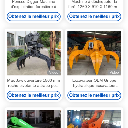
Ponsse Digger Machine
Machine à déchiqueter la
d'exploitation forestière à
forêt 1260 X 910 X 1160 mm
fibre laser
ISO
Obtenez le meilleur prix
Obtenez le meilleur prix
Vidéo
Vidéo
Max Jaw ouverture 1500 mm
Excavateur OEM Grippe
roche pivotante attrape pour
hydraulique Excavateur
excavateur
Garniture de griffe en bois
Obtenez le meilleur prix
Obtenez le meilleur prix