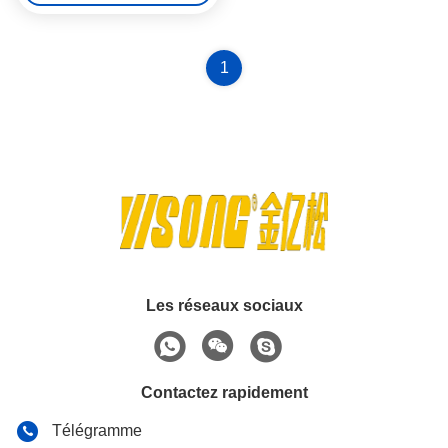
1
Les réseaux sociaux
Contactez rapidement
Télégramme