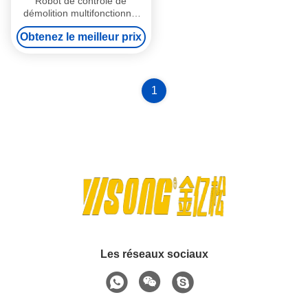
Robot de contrôle de
démolition multifonctionnel
intelligent
Obtenez le meilleur prix
1
Les réseaux sociaux