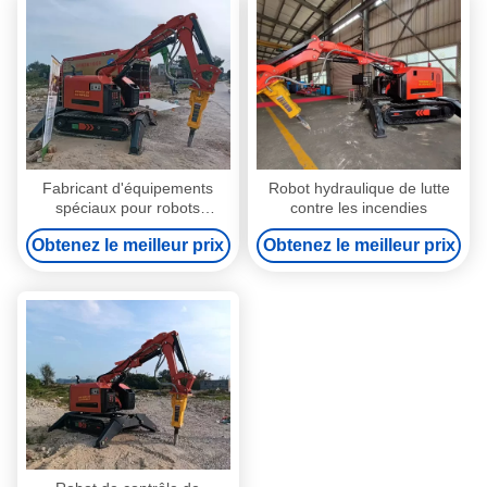
Fabricant d'équipements
Robot hydraulique de lutte
spéciaux pour robots
contre les incendies
d'urgence Robot de
Obtenez le meilleur prix
Obtenez le meilleur prix
démolition