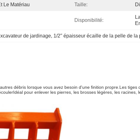
Et Le Matériau
Taille:
Di
La
Disponibilité:
En
xcavateur de jardinage
, 
1/2′′ épaisseur écaille de la pelle de la 
 autres débris lorsque vous avez besoin d'une finition propre.Les tiges
coulerIdéal pour enlever les pierres, les brosses légères, les racines, l