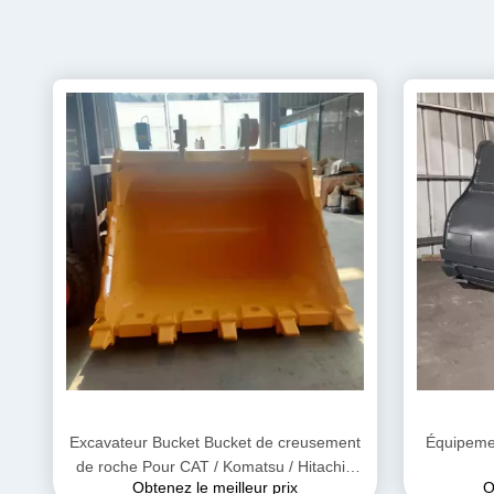
Excavateur Bucket Bucket de creusement
Équipemen
de roche Pour CAT / Komatsu / Hitachi /
Obtenez le meilleur prix
O
VOLVE