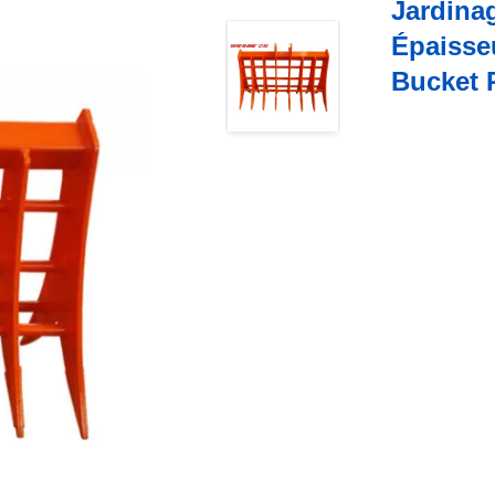
Jardina
Épaisse
Bucket 