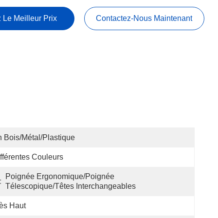
 Le Meilleur Prix
Contactez-Nous Maintenant
 Bois/métal/plastique
fférentes Couleurs
Poignée Ergonomique/Poignée 
:
Télescopique/Têtes Interchangeables
ès Haut