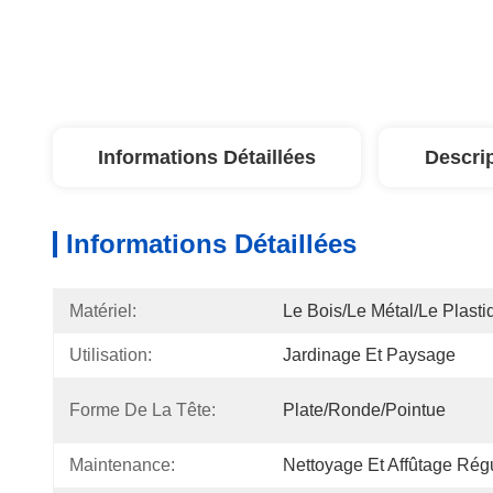
Informations Détaillées
Descri
Informations Détaillées
Matériel:
Le Bois/le Métal/le Plasti
Utilisation:
Jardinage Et Paysage
Forme De La Tête:
Plate/ronde/pointue
Maintenance:
Nettoyage Et Affûtage Ré