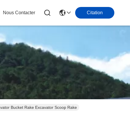
Nous Contacter
Citation
cavator Bucket Rake Excavator Scoop Rake