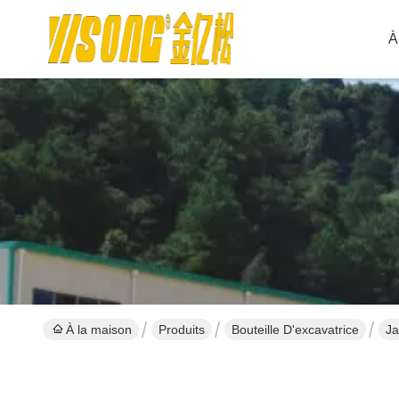
À
À la maison
Produits
Bouteille D'excavatrice
Ja