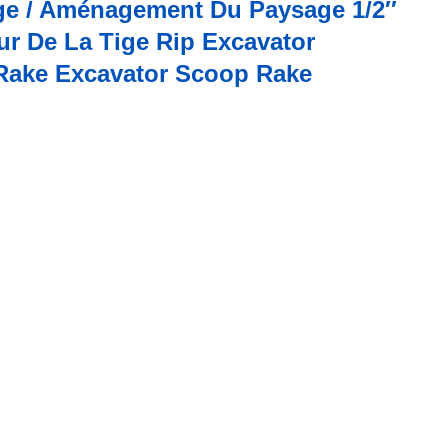
ge / Aménagement Du Paysage 1/2′′
ur De La Tige Rip Excavator
Rake Excavator Scoop Rake