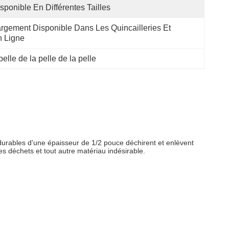
sponible En Différentes Tailles
rgement Disponible Dans Les Quincailleries Et 
 Ligne
pelle de la pelle de la pelle
 durables d'une épaisseur de 1/2 pouce déchirent et enlèvent
es déchets et tout autre matériau indésirable.