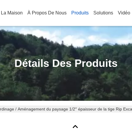
 La Maison
À Propos De Nous
Produits
Solutions
Vidéo
Détails Des Produits
rdinage / Aménagement du paysage 1/2′′ épaisseur de la tige Rip Ex