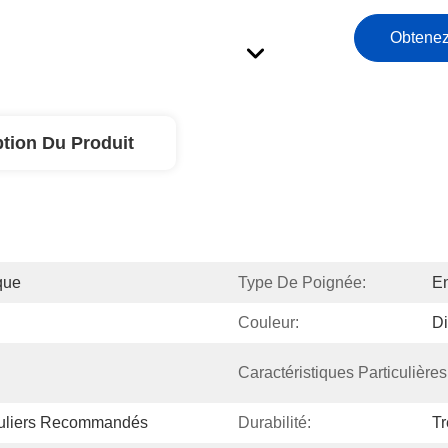
Obtenez
ption Du Produit
que
Type De Poignée:
En
Couleur:
Di
Caractéristiques Particulières
guliers Recommandés
Durabilité:
Tr