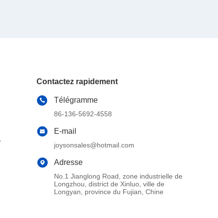
Contactez rapidement
Télégramme
86-136-5692-4558
E-mail
joysonsales@hotmail.com
Adresse
No.1 Jianglong Road, zone industrielle de
Longzhou, district de Xinluo, ville de
Longyan, province du Fujian, Chine