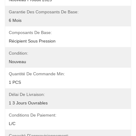
Garantie Des Composants De Base:
6 Mois
Composants De Base:
Récipient Sous Pression
Condition:
Nouveau
Quantité De Commande Min:
1 PCS
Délai De Livraison:
1 3 Jours Ouvrables
Conditions De Paiement:
L/C
Capacité D'approvisionnement: