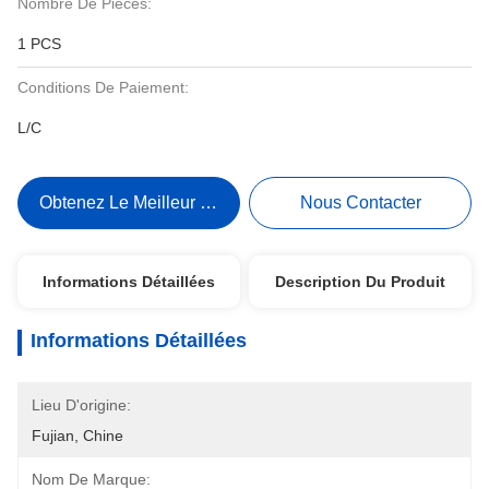
Nombre De Pièces:
1 PCS
Conditions De Paiement:
L/C
Obtenez Le Meilleur Prix
Nous Contacter
Informations Détaillées
Description Du Produit
Informations Détaillées
Lieu D'origine:
Fujian, Chine
Nom De Marque: