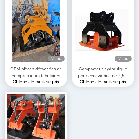
Vidéo
Vidéo
OEM pièces détachées de
Compacteur hydraulique
compresseurs tubulaires
pour excavatrice de 2,5 à
Obtenez le meilleur prix
Obtenez le meilleur prix
hydrauliques pour
3,5 tonnes pour la
excavatrice 205kg
construction routière