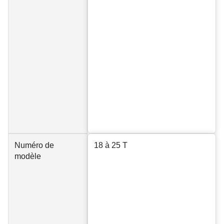
Numéro de
18 à 25 T
modèle