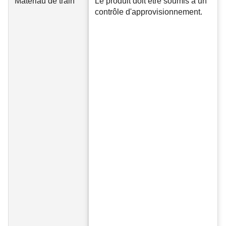
Matériau de train
Le produit doit être soumis à un
contrôle d'approvisionnement.