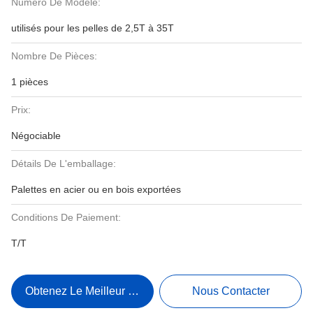
Numéro De Modèle:
utilisés pour les pelles de 2,5T à 35T
Nombre De Pièces:
1 pièces
Prix:
Négociable
Détails De L'emballage:
Palettes en acier ou en bois exportées
Conditions De Paiement:
T/T
Obtenez Le Meilleur Prix
Nous Contacter