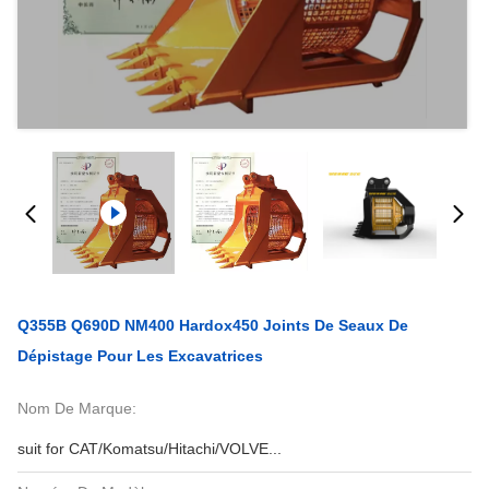
Q355B Q690D NM400 Hardox450 Joints De Seaux De
Dépistage Pour Les Excavatrices
Nom De Marque:
suit for CAT/Komatsu/Hitachi/VOLVE...