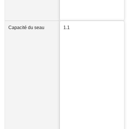
Capacité du seau
1.1