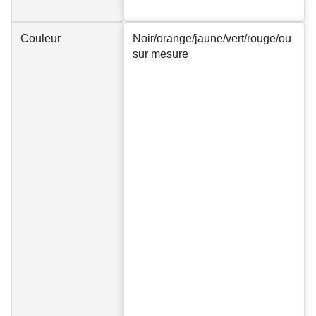
Couleur
Noir/orange/jaune/vert/rouge/ou
sur mesure