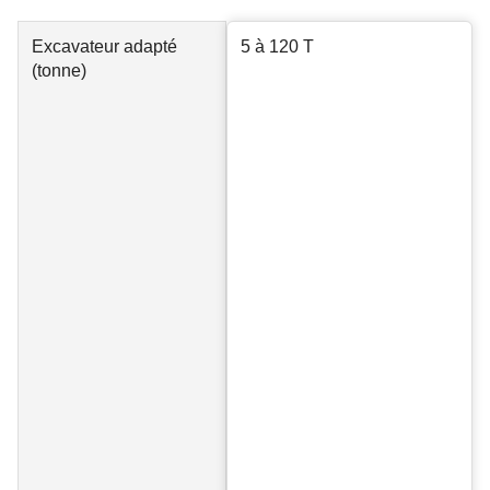
Excavateur adapté
5 à 120 T
(tonne)