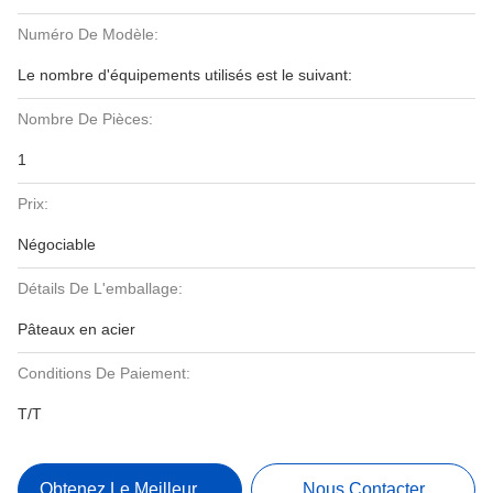
Numéro De Modèle:
Le nombre d'équipements utilisés est le suivant:
Nombre De Pièces:
1
Prix:
Négociable
Détails De L'emballage:
Pâteaux en acier
Conditions De Paiement:
T/T
Obtenez Le Meilleur Prix
Nous Contacter