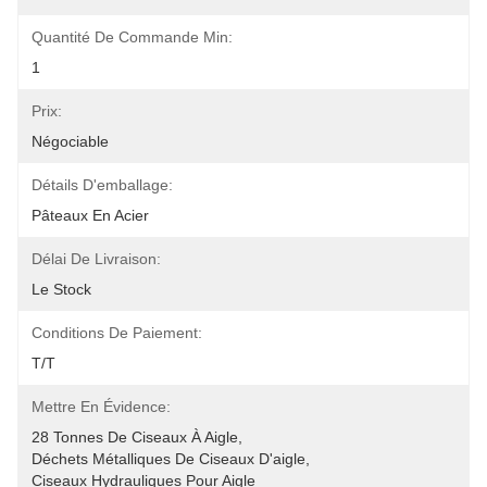
Quantité De Commande Min:
1
Prix:
Négociable
Détails D'emballage:
Pâteaux En Acier
Délai De Livraison:
Le Stock
Conditions De Paiement:
T/T
Mettre En Évidence:
28 Tonnes De Ciseaux À Aigle
, 
Déchets Métalliques De Ciseaux D'aigle
, 
Ciseaux Hydrauliques Pour Aigle