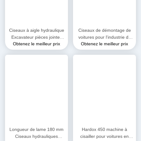
Ciseaux à aigle hydraulique
Ciseaux de démontage de
Excavateur pièces jointes
voitures pour l'industrie du
Obtenez le meilleur prix
Obtenez le meilleur prix
Démolition Scrap Metal Steel
recyclage
Ciseaux moteur cœur
Longueur de lame 180 mm
Hardox 450 machine à
Ciseaux hydrauliques
cisailler pour voitures en